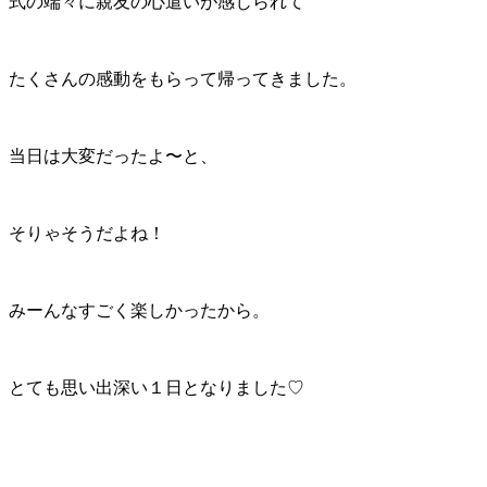
式の端々に親友の心遣いが感じられて
たくさんの感動をもらって帰ってきました。
当日は大変だったよ〜と、
そりゃそうだよね！
みーんなすごく楽しかったから。
とても思い出深い１日となりました♡