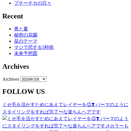
プチーチカの日々
Recent
青と夏
秘密の花園
栞のテーマ
マジで恋する5秒前
未来予想図
Archives
Archives
FOLLOW US
くせ毛を活かすためにあえてレイヤーを😉❣️ パーマのように
スタイリングをすれば完了〜な楽ちんヘアです