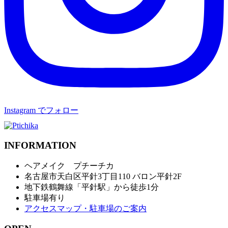
Instagram でフォロー
INFORMATION
ヘアメイク プチーチカ
名古屋市天白区平針3丁目110 バロン平針2F
地下鉄鶴舞線「平針駅」から徒歩1分
駐車場有り
アクセスマップ・駐車場のご案内