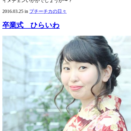
イメチェンいかがでしょうか〜？
2016.03.25
in
プチーチカの日々
卒業式 ひらいわ