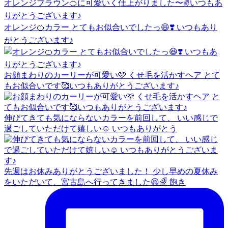
オレンジ🍊カラー とてもお似合いでしたっ😆❣️ いつもあり
がとうございます♪
お顔まわりのカーリーが可愛い🩷 くせ毛を活かすヘア とて
もお似合いです🥰いつもありがとうございます♪
伸びてきても気にならないカラーを前回して、 いい感じで
過ごしていただけて嬉しい☺️ いつもありがとう
先週はお休みありがとうございました！ 少し早めの夏休み
をいただいて、宮古島へ行ってきました😆🌈 飽き