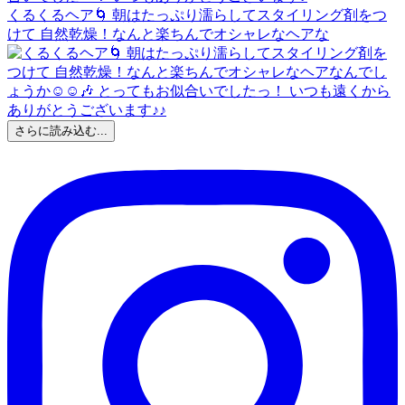
くるくるヘア🌀 朝はたっぷり濡らしてスタイリング剤をつ
けて 自然乾燥！なんと楽ちんでオシャレなヘアな
さらに読み込む...