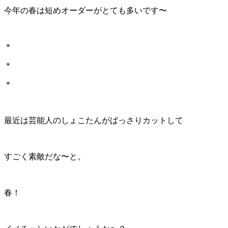
今年の春は短めオーダーがとても多いです〜
＊
＊
＊
最近は芸能人のしょこたんがばっさりカットして
すごく素敵だな〜と。
春！