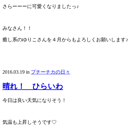
さらーーーに可愛くなりましたっ♪
みなさん！！
癒し系のゆりこさんを４月からもよろしくお願いします♪
2016.03.19
in
プチーチカの日々
晴れ！ ひらいわ
今日は良い天気になりそう！
気温も上昇しそうです♡