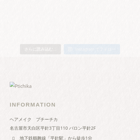
さらに読み込む...
Instagram でフォロー
INFORMATION
ヘアメイク プチーチカ
名古屋市天白区平針3丁目110 バロン平針2F
地下鉄鶴舞線「平針駅」から徒歩1分