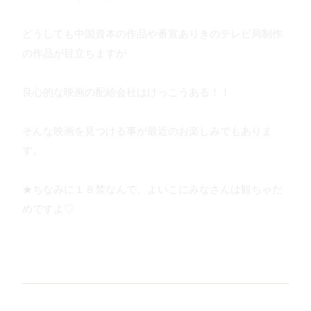
どうしても中国資本の作品や番宣ありきのテレビ局制作
の作品が目立ちますが
良心的な映画の配給会社はけっこうある！！
そんな映画を見つける事が最近のお楽しみでもありま
す。
★ちなみに１８禁なんで、よいこにみなさんは観ちゃだ
めですよ♡