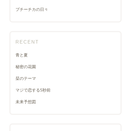
プチーチカの日々
RECENT
青と夏
秘密の花園
栞のテーマ
マジで恋する5秒前
未来予想図