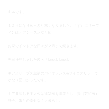
山本です。
１２月になりめっきり寒くなりました。さすがにサーフ
ィンはオフシーズンなため
お家でインドアな日々が２月まで続きます。
先日拝見しました映画「knock knock」
キアヌリーブス主演のバイオレンス&サイコスリラーで
かなり面白かったです。
キアヌ演じる主人公は建築家を職業とし、妻（芸術家）
息子、娘との幸せな４人暮らし。