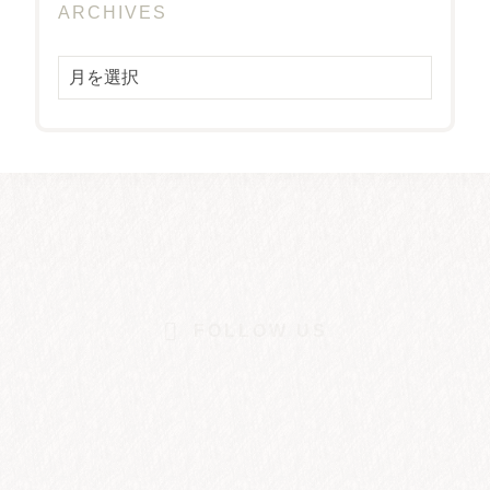
ARCHIVES
Archives
FOLLOW US