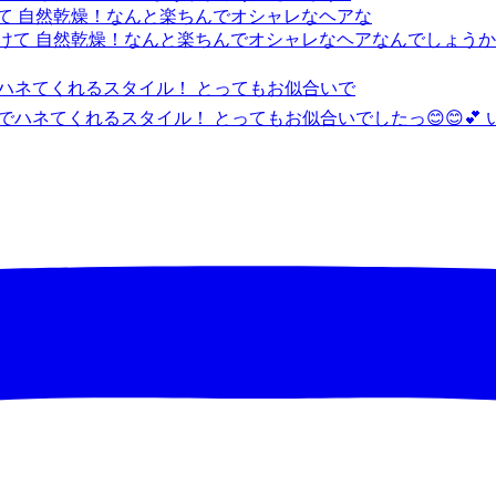
けて 自然乾燥！なんと楽ちんでオシャレなヘアな
でハネてくれるスタイル！ とってもお似合いで