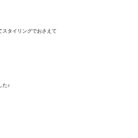
てスタイリングでおさえて
した♪