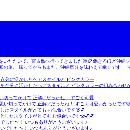
毛を存分に活かしたヘアスタイルと ピンクカラー
い切ってかけて 正解✅だったね！ すごく可愛
したスタイルがとても お似合いです🥹💕
いでした〜！ いつもありがとうございます♪