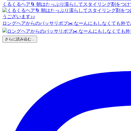
くるくるヘア🌀 朝はたっぷり濡らしてスタイリング剤をつ
ロングヘアからのバッサリボブ✂️ なーんにもしなくても外
さらに読み込む...