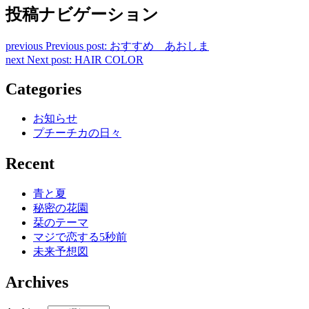
投稿ナビゲーション
previous
Previous post:
おすすめ あおしま
next
Next post:
HAIR COLOR
Categories
お知らせ
プチーチカの日々
Recent
青と夏
秘密の花園
栞のテーマ
マジで恋する5秒前
未来予想図
Archives