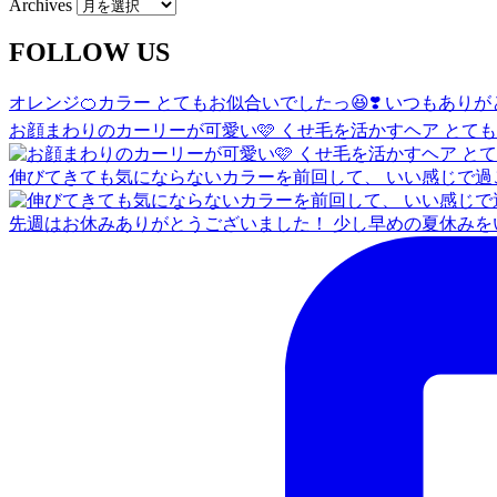
Archives
FOLLOW US
オレンジ🍊カラー とてもお似合いでしたっ😆❣️ いつもあり
お顔まわりのカーリーが可愛い🩷 くせ毛を活かすヘア とて
伸びてきても気にならないカラーを前回して、 いい感じで過
先週はお休みありがとうございました！ 少し早めの夏休みをい