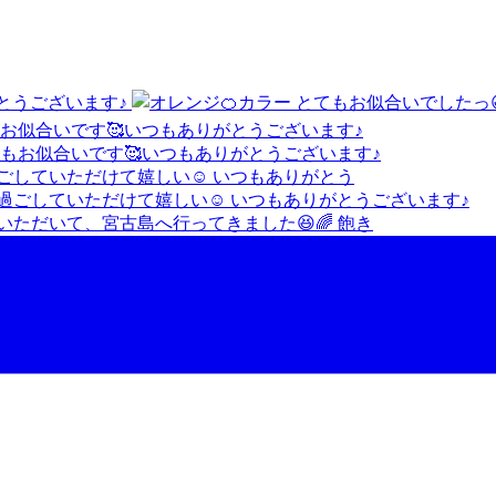
がとうございます♪
もお似合いです🥰いつもありがとうございます♪
ごしていただけて嬉しい☺️ いつもありがとう
ただいて、宮古島へ行ってきました😆🌈 飽き