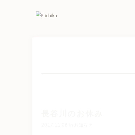
Skip
to
content
長谷川のお休み
2017.11.08
in
お知らせ