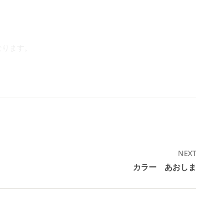
なります。
NEXT
カラー あおしま
Next
post: