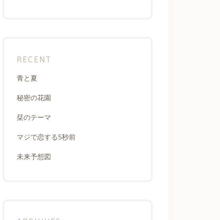
RECENT
青と夏
秘密の花園
栞のテーマ
マジで恋する5秒前
未来予想図