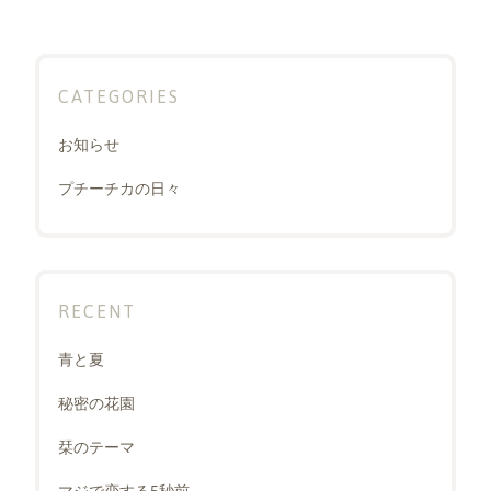
CATEGORIES
お知らせ
プチーチカの日々
RECENT
青と夏
秘密の花園
栞のテーマ
マジで恋する5秒前