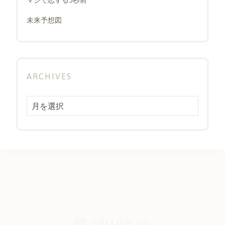
未来予想図
ARCHIVES
Archives
FOLLOW US