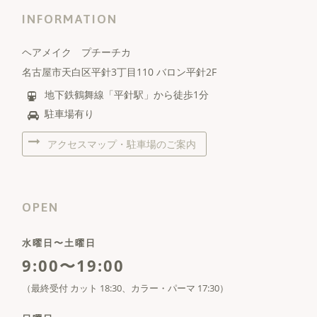
INFORMATION
ヘアメイク プチーチカ
名古屋市天白区平針3丁目110 バロン平針2F
地下鉄鶴舞線「平針駅」から徒歩1分
駐車場有り
アクセスマップ・駐車場のご案内
OPEN
水曜日〜土曜日
9:00〜19:00
（最終受付 カット 18:30、カラー・パーマ 17:30）