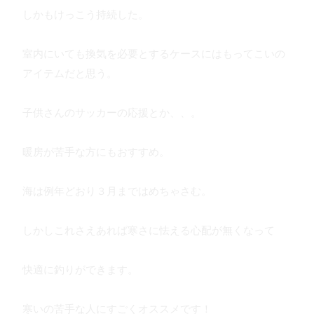
しかもけっこう持続した。
室内にいても換気を必要とするケースにはもってこいの
アイテムだと思う。
子供さんのサッカーの応援とか、、。
暖房が苦手な方にもおすすめ。
海は例年どおり３月まではめちゃさむ。
しかしこれさえあれば寒さに怯える心配が無くなって
快適に釣りができます。
寒いの苦手な人にすごくオススメです！