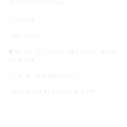
長谷川5月の休みは、、、
こんにちは！
長谷川です！！！
明日から5月！ということで、長谷川の５月のお休みはこ
んな感じです
２、３、４、５日が連休となります。
ご迷惑おかけしますがよろしくお願いします。