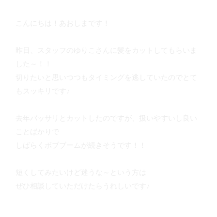
こんにちは！あおしまです！
昨日、スタッフのゆりこさんに髪をカットしてもらいま
した～！！
切りたいと思いつつもタイミングを逃していたのでとて
もスッキリです♪
去年バッサリとカットしたのですが、扱いやすいし良い
ことばかりで
しばらくボブブームが続きそうです！！
短くしてみたいけど迷うな～という方は
ぜひ相談していただけたらうれしいです♪