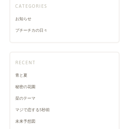
ジ
CATEGORIES
送
り
お知らせ
プチーチカの日々
RECENT
青と夏
秘密の花園
栞のテーマ
マジで恋する5秒前
未来予想図