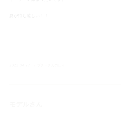
夏が待ち遠しい！！
in
プチーチカの日々
2021.04.27
モデルさん