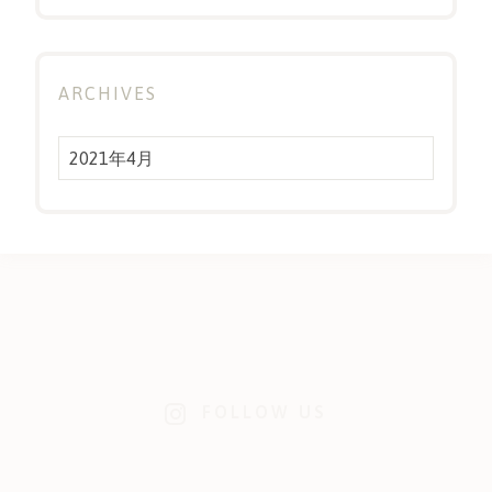
ARCHIVES
Archives
FOLLOW US