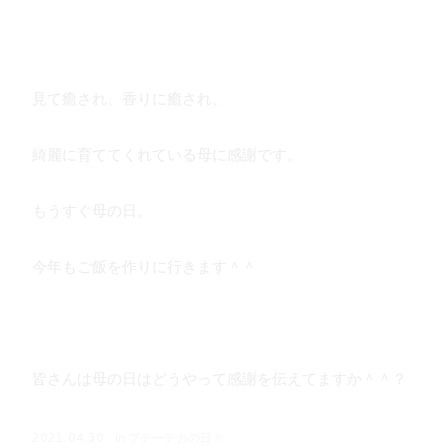
見て癒され、香りに癒され、
綺麗に育ててくれている母に感謝です。
もうすぐ母の日。
今年もご飯を作りに行きます＾＾
皆さんは母の日はどうやって感謝を伝えてますか＾＾？
in
プチーチカの日々
2021.04.30