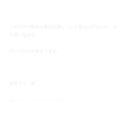
このマスク時代を有効活用してシミ取りに行きたい。そ
う思いながら
日にちだけが過ぎてます。
頑張ろう。笑
in
プチーチカの日々
2021.04.23