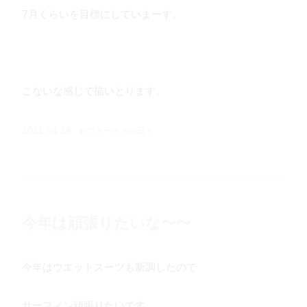
7月くらいを目標にしていまーす。
こないな感じで描いとります。
in
プチーチカの日々
2021.04.28
今年は頑張りたいな〜〜
今年はウエットスーツも新調したので
サーフィン頑張りたいです。