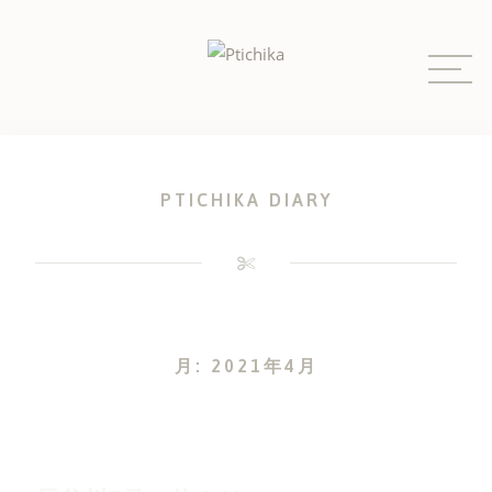
Skip
to
content
PTICHIKA DIARY
月:
2021年4月