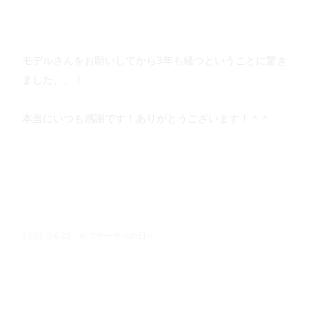
モデルさんをお願いしてから3年も経つということに驚き
ました、、！
本当にいつも感謝です！ありがとうございます！＾＾
in
プチーチカの日々
2021.04.25