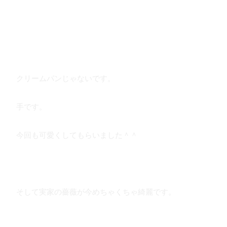
クリームパンじゃないです。
手です。
今回も可愛くしてもらいました＾＾
そして実家の薔薇が今めちゃくちゃ綺麗です。