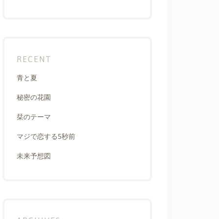
RECENT
青と夏
秘密の花園
栞のテーマ
マジで恋する5秒前
未来予想図