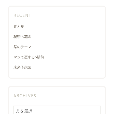
RECENT
青と夏
秘密の花園
栞のテーマ
マジで恋する5秒前
未来予想図
ARCHIVES
Archives