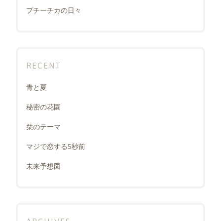
プチーチカの日々
RECENT
青と夏
秘密の花園
栞のテーマ
マジで恋する5秒前
未来予想図