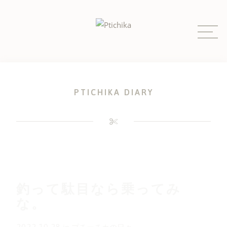
Skip
to
content
PTICHIKA DIARY
釣って駄目なら乗ってみ
な。