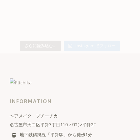
さらに読み込む...
Instagram でフォロー
INFORMATION
ヘアメイク プチーチカ
名古屋市天白区平針3丁目110 バロン平針2F
地下鉄鶴舞線「平針駅」から徒歩1分