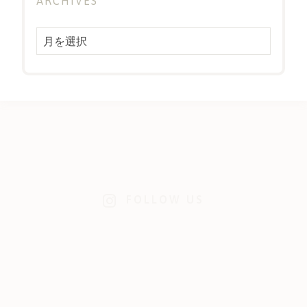
ARCHIVES
Archives
FOLLOW US