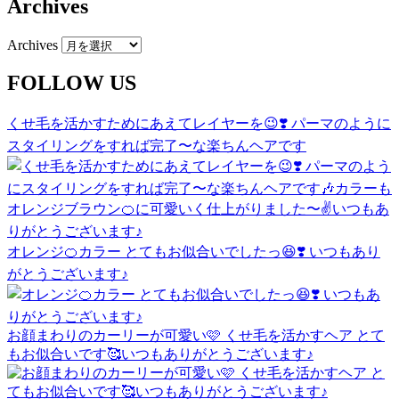
Archives
Archives
FOLLOW US
くせ毛を活かすためにあえてレイヤーを😉❣️ パーマのように
スタイリングをすれば完了〜な楽ちんヘアです
オレンジ🍊カラー とてもお似合いでしたっ😆❣️ いつもあり
がとうございます♪
お顔まわりのカーリーが可愛い🩷 くせ毛を活かすヘア とて
もお似合いです🥰いつもありがとうございます♪