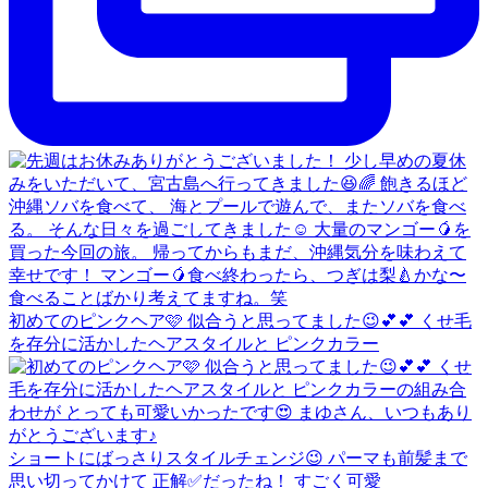
初めてのピンクヘア🩷 似合うと思ってました😉💕💕 くせ毛
を存分に活かしたヘアスタイルと ピンクカラー
ショートにばっさりスタイルチェンジ😉 パーマも前髪まで
思い切ってかけて 正解✅だったね！ すごく可愛