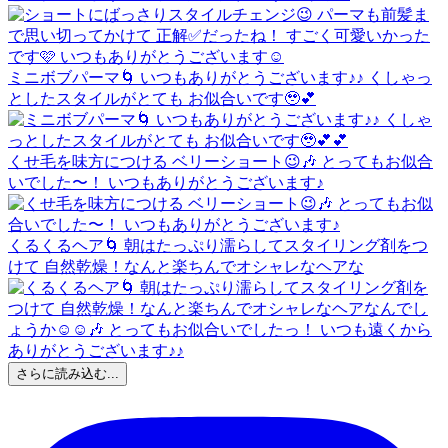
ミニボブパーマ🌀 いつもありがとうございます♪♪ くしゃっ
としたスタイルがとても お似合いです🥹💕
くせ毛を味方につける ベリーショート😉🎶 とってもお似合
いでした〜！ いつもありがとうございます♪
くるくるヘア🌀 朝はたっぷり濡らしてスタイリング剤をつ
けて 自然乾燥！なんと楽ちんでオシャレなヘアな
さらに読み込む...