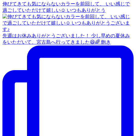
伸びてきても気にならないカラーを前回して、 いい感じで
過ごしていただけて嬉しい☺️ いつもありがとう
先週はお休みありがとうございました！ 少し早めの夏休み
をいただいて、宮古島へ行ってきました😆🌈 飽き