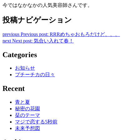
今ではなかなかの人気美容師さんです。
投稿ナビゲーション
previous
Previous post:
RRRめちゃおもろだけど、、、
next
Next post:
気合い入れて春！
Categories
お知らせ
プチーチカの日々
Recent
青と夏
秘密の花園
栞のテーマ
マジで恋する5秒前
未来予想図