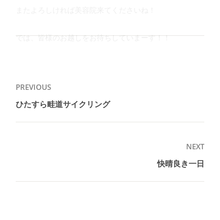
またよろしければ美容院来てくださいね！
では、皆様のお越しをお待ちしていまーす！！
投
PREVIOUS
稿
ひたすら畦道サイクリング
Previous
ナ
post:
ビ
ゲ
NEXT
ー
快晴良き一日
Next
シ
post:
ョ
ン