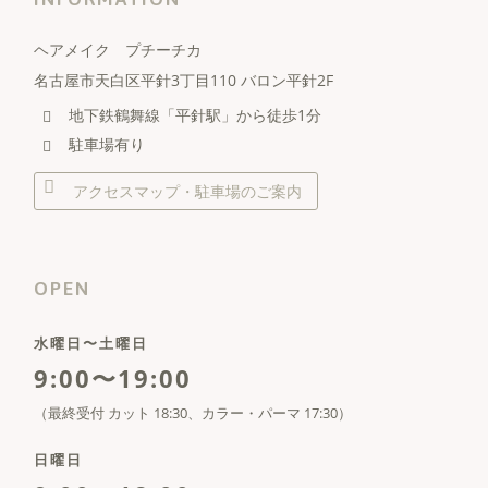
ヘアメイク プチーチカ
名古屋市天白区平針3丁目110 バロン平針2F
地下鉄鶴舞線「平針駅」から徒歩1分
駐車場有り
アクセスマップ・駐車場のご案内
OPEN
水曜日〜土曜日
9:00〜19:00
（最終受付 カット 18:30、カラー・パーマ 17:30）
日曜日