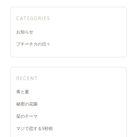
CATEGORIES
お知らせ
プチーチカの日々
RECENT
青と夏
秘密の花園
栞のテーマ
マジで恋する5秒前