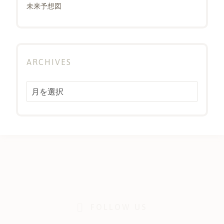
未来予想図
ARCHIVES
Archives
FOLLOW US