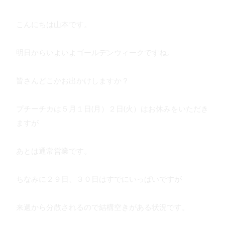
こんにちは山本です。
明日からいよいよゴールデンウィークですね。
皆さんどこかお出かけしますか？
プチーチカは５月１日(月）２日(火）はお休みをいただき
ますが
あとは通常営業です。
ちなみに２９日、３０日はすでにいっぱいですが
来週から分散されるので結構空きがある状況です。