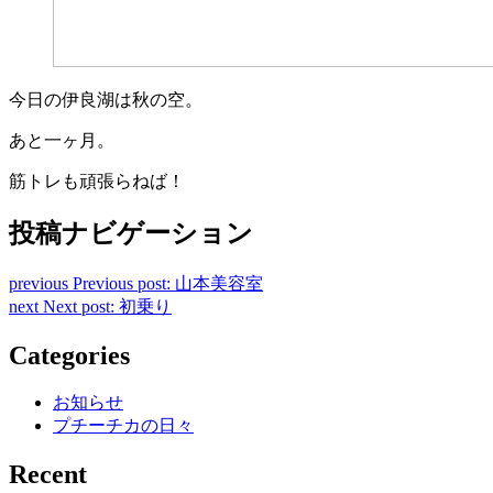
今日の伊良湖は秋の空。
あと一ヶ月。
筋トレも頑張らねば！
投稿ナビゲーション
previous
Previous post:
山本美容室
next
Next post:
初乗り
Categories
お知らせ
プチーチカの日々
Recent