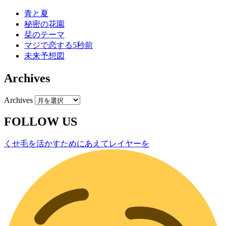
青と夏
秘密の花園
栞のテーマ
マジで恋する5秒前
未来予想図
Archives
Archives
FOLLOW US
くせ毛を活かすためにあえてレイヤーを