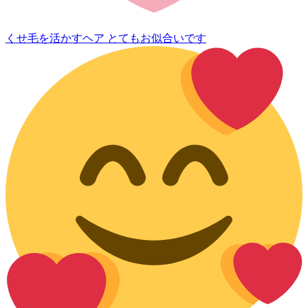
くせ毛を活かすヘア とてもお似合いです