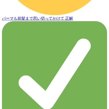
パーマも前髪まで思い切ってかけて 正解