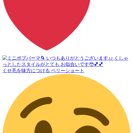
くせ毛を味方につける ベリーショート