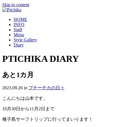
Skip to content
HOME
INFO
Staff
Menu
Style Gallery
Diary
PTICHIKA DIARY
あと1カ月
2023.09.26
in
プチーチカの日々
こんにちは山本です。
10月30日から11月2日まで
種子島サーフトリップに行ってまいります！