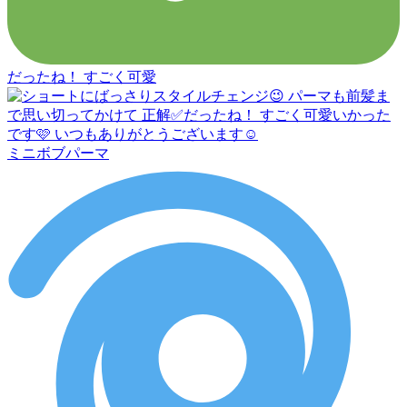
だったね！ すごく可愛
ミニボブパーマ