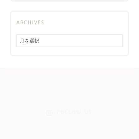
ARCHIVES
Archives
FOLLOW US