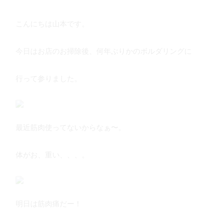
こんにちは山本です。
今日はお店のお掃除後、何年ぶりかのボルダリングに
行って参りました。
最近筋肉使ってないからなぁ〜。
体がお、重い、、、。
明日は筋肉痛だー！