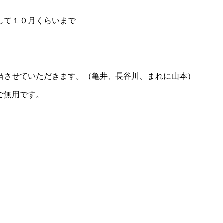
して１０月くらいまで
当させていただきます。（亀井、長谷川、まれに山本）
ご無用です。