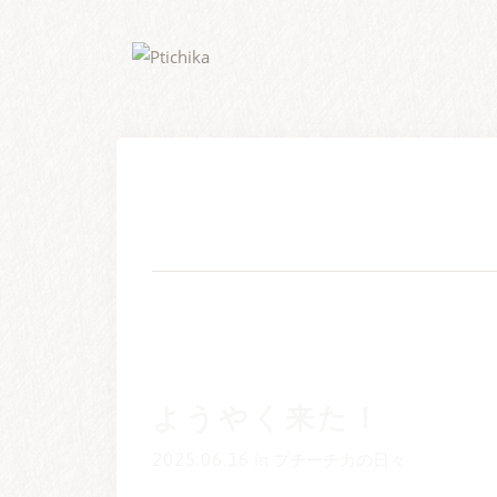
Skip
to
content
ようやく来た！
2025.06.16
in
プチーチカの日々