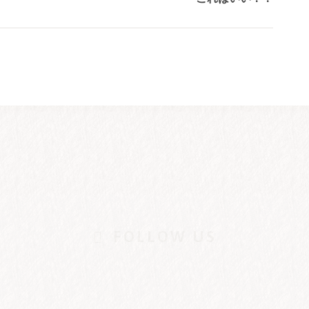
post:
FOLLOW US