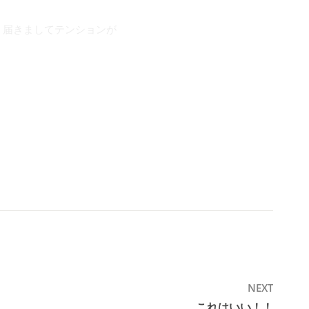
く届きましてテンションが
NEXT
これはいい！！
Next