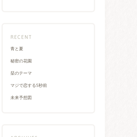
RECENT
青と夏
秘密の花園
栞のテーマ
マジで恋する5秒前
未来予想図