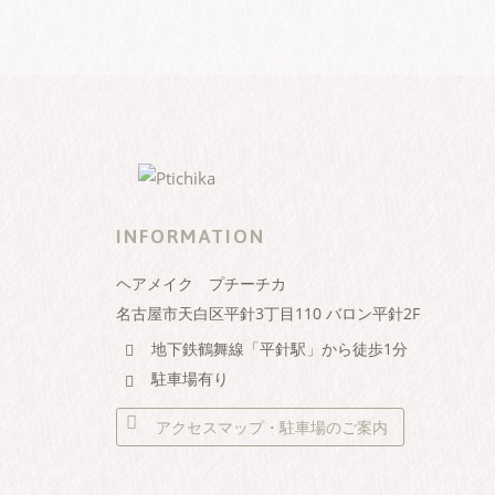
INFORMATION
ヘアメイク プチーチカ
名古屋市天白区平針3丁目110 バロン平針2F
地下鉄鶴舞線「平針駅」から徒歩1分
駐車場有り
アクセスマップ・駐車場のご案内