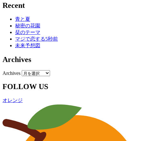
Recent
青と夏
秘密の花園
栞のテーマ
マジで恋する5秒前
未来予想図
Archives
Archives
FOLLOW US
オレンジ