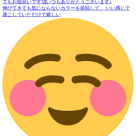
伸びてきても気にならないカラーを前回して、 いい感じで
過ごしていただけて嬉しい