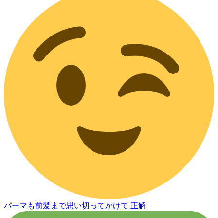
パーマも前髪まで思い切ってかけて 正解