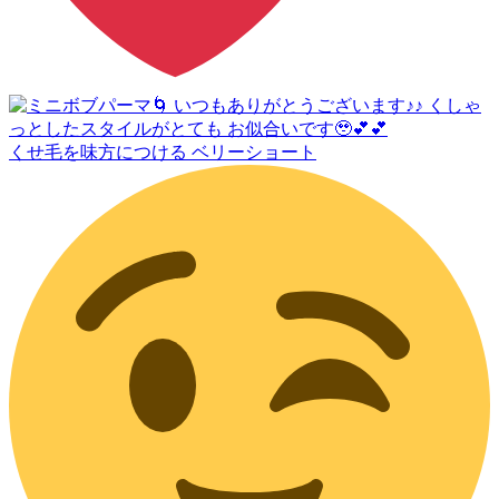
くせ毛を味方につける ベリーショート