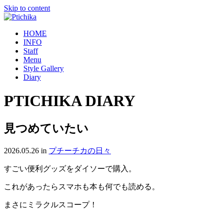
Skip to content
HOME
INFO
Staff
Menu
Style Gallery
Diary
PTICHIKA DIARY
見つめていたい
2026.05.26
in
プチーチカの日々
すごい便利グッズをダイソーで購入。
これがあったらスマホも本も何でも読める。
まさにミラクルスコープ！