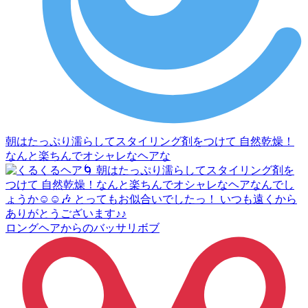
朝はたっぷり濡らしてスタイリング剤をつけて 自然乾燥！
なんと楽ちんでオシャレなヘアな
ロングヘアからのバッサリボブ