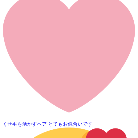
くせ毛を活かすヘア とてもお似合いです