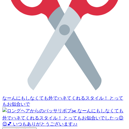
なーんにもしなくても外でハネてくれるスタイル！ とって
もお似合いで