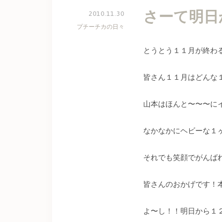
さーて明日
2010.11.30
プチーチカの日々
とうとう１１月が終わ
皆さん１１月はどんな
山本はほんと〜〜〜に
なかなかにヘビーな１
それでも笑顔でがんば
皆さんのおかげです！
よ〜し！！明日から１