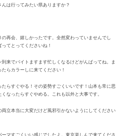
さんは行ってみたい県ありますか？
りの再会、嬉しかったです。全然変わっていませんでし
ばってとってくださいね！
ン到来でバイトますます忙しくなるけどがんばってね。ま
ったらカラーしに来てください！
ったらすぐやる！その姿勢すごくいいです！山本も常に思
たくなったらすぐやめる。これも以外と大事です。
の両立本当に大変だけど風邪引かないようにしてください
パーマすごくいい感じでしたよ。東京楽しんで来てくださ