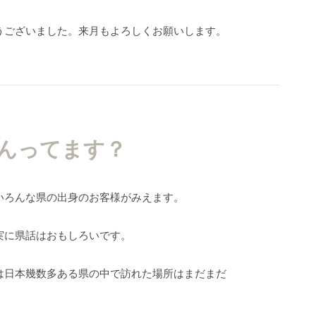
うございました。来月もよろしくお願いします。
んってます？
いろんな県の出身のお客様がみえます。
実に県話はおもしろいです。
は日本幾数多ある県の中で訪れた場所はまだまだ