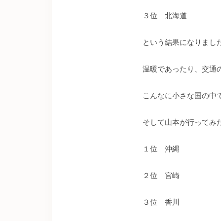
３位 北海道
という結果になりまし
温暖であったり、交通
こんなに小さな国の中
そして山本が行ってみ
１位 沖縄
２位 宮崎
３位 香川