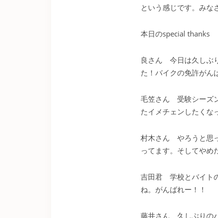
という感じです。みな
本日のspecial thanks
良さん 今日は久しぶ
た！バイクの免許がん
毛笠さん 受験シーズ
たイメチェンしたくな
村木さん やろうと思
ってます。そしてやめ
吉田君 学校とバイト
ね。がんばれー！！
藤井さん 久しぶりの