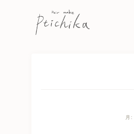
Skip
to
content
月