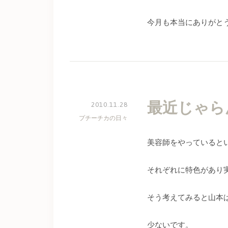
今月も本当にありがと
最近じゃら
2010.11.28
プチーチカの日々
美容師をやっていると
それぞれに特色があり
そう考えてみると山本
少ないです。