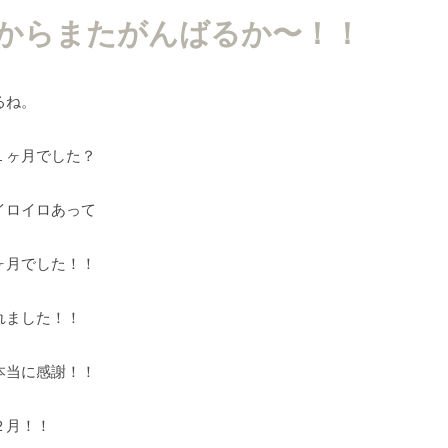
からまたがんばるか〜！！
るね。
１ヶ月でした？
イロイロあって
ヶ月でした！！
れました！！
本当に感謝！！
２月！！