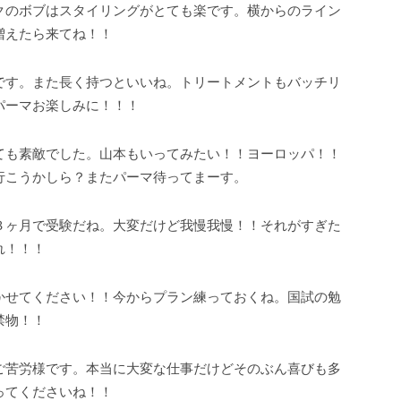
クのボブはスタイリングがとても楽です。横からのライン
増えたら来てね！！
です。また長く持つといいね。トリートメントもバッチリ
パーマお楽しみに！！！
ても素敵でした。山本もいってみたい！！ヨーロッパ！！
行こうかしら？またパーマ待ってまーす。
３ヶ月で受験だね。大変だけど我慢我慢！！それがすぎた
れ！！！
かせてください！！今からプラン練っておくね。国試の勉
禁物！！
ご苦労様です。本当に大変な仕事だけどそのぶん喜びも多
ってくださいね！！