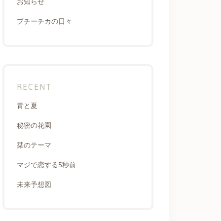
お知らせ
プチーチカの日々
RECENT
青と夏
秘密の花園
栞のテーマ
マジで恋する5秒前
未来予想図