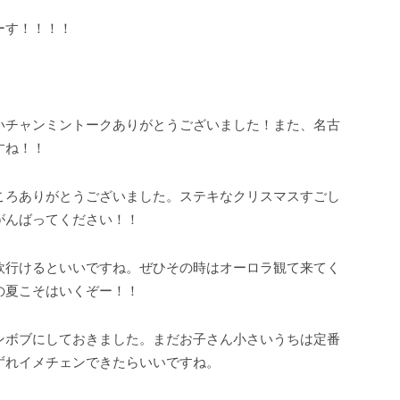
ーす！！！！
いチャンミントークありがとうございました！また、名古
すね！！
ころありがとうございました。ステキなクリスマスすごし
がんばってください！！
欧行けるといいですね。ぜひその時はオーロラ観て来てく
の夏こそはいくぞー！！
ンボブにしておきました。まだお子さん小さいうちは定番
ずれイメチェンできたらいいですね。