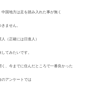
、中国地方は足を踏み入れた事が無く
つきません。
屋人（正確には日進人）
旅してみたいです。
聞く、今までに住んだところで一番良かった
自のアンケートでは