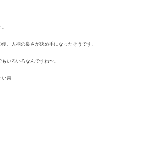
た。
の便、人柄の良さが決め手になったそうです。
でもいろいろなんですね〜。
たい県