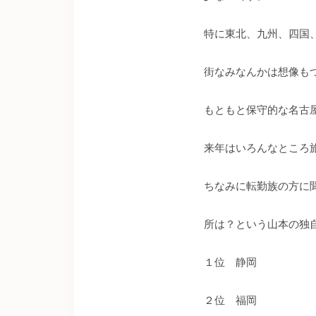
特に東北、九州、四国
街なみなんかは想像も
もともと保守的な名古
来年はいろんなところ
ちなみに転勤族の方に
所は？という山本の独
１位 静岡
２位 福岡