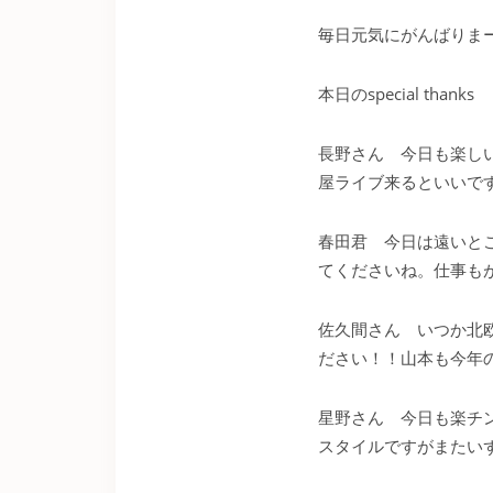
毎日元気にがんばりま
本日のspecial thanks
長野さん 今日も楽し
屋ライブ来るといいで
春田君 今日は遠いと
てくださいね。仕事も
佐久間さん いつか北
ださい！！山本も今年
星野さん 今日も楽チ
スタイルですがまたい