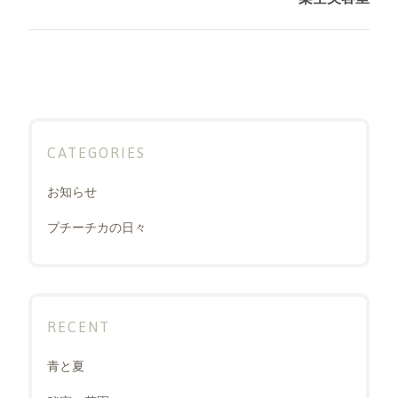
シ
post:
ョ
ン
CATEGORIES
お知らせ
プチーチカの日々
RECENT
青と夏