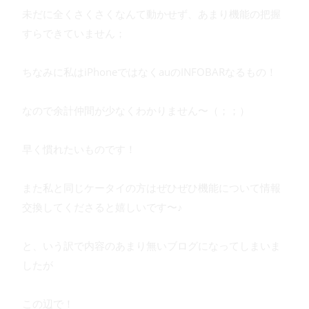
未だに全くさくさくなんて動かせず、あまり機能の把握
すらできていません；
ちなみに私はiPhoneではなくauのINFOBARなるもの！
なので余計仲間が少なくわかりません〜（；；）
早く慣れたいものです！
また私と同じケータイの方はぜひぜひ機能について情報
交換してくださると嬉しいです〜♪
と、いう訳で内容のあまり無いブログになってしまいま
したが
この辺で！