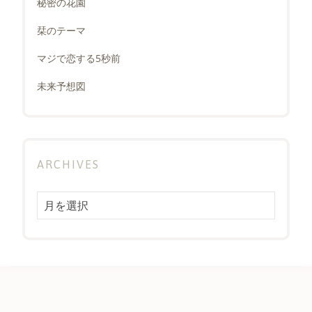
秘密の花園
栞のテーマ
マジで恋する5秒前
未来予想図
ARCHIVES
Archives