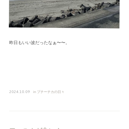
昨日もいい波だったなぁ〜〜。
in
プチーチカの日々
2024.10.09