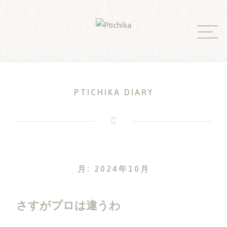
Skip
to
content
PTICHIKA DIARY
月:
2024年10月
さすがプロは違うわ