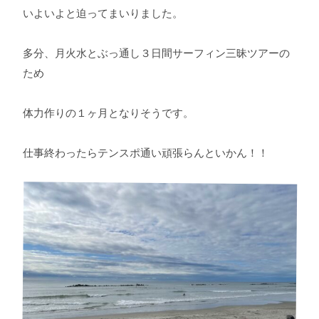
いよいよと迫ってまいりました。
多分、月火水とぶっ通し３日間サーフィン三昧ツアーの
ため
体力作りの１ヶ月となりそうです。
仕事終わったらテンスポ通い頑張らんといかん！！