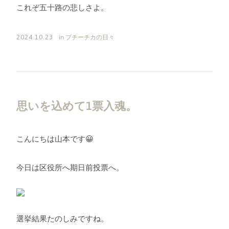
これぞ五十路の悲しさよ。
in
プチーチカの日々
2024.10.23
思いを込めて1票入魂。
こんにちは山本です😀
今日は区役所へ期日前投票へ。
選挙結果たのしみですね。