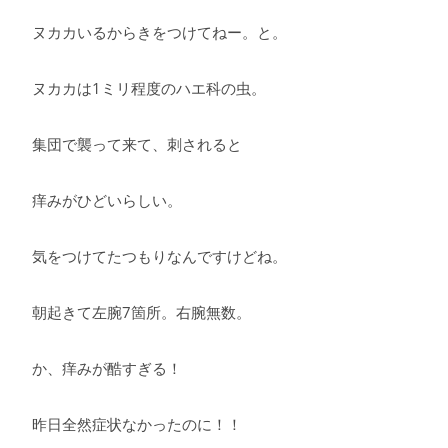
ヌカカいるからきをつけてねー。と。
ヌカカは1ミリ程度のハエ科の虫。
集団で襲って来て、刺されると
痒みがひどいらしい。
気をつけてたつもりなんですけどね。
朝起きて左腕7箇所。右腕無数。
か、痒みが酷すぎる！
昨日全然症状なかったのに！！