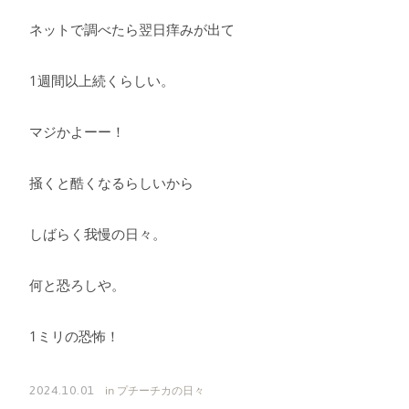
ネットで調べたら翌日痒みが出て
1週間以上続くらしい。
マジかよーー！
掻くと酷くなるらしいから
しばらく我慢の日々。
何と恐ろしや。
1ミリの恐怖！
in
プチーチカの日々
2024.10.01