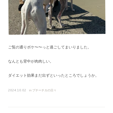
ご覧の通りボケ〜〜っと過ごしてまいりました。
なんとも背中が肉肉しい。
ダイエット効果まだ出ずといったところでしょうか。
in
プチーチカの日々
2024.10.02