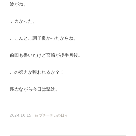
波がね。
デカかった。
ここんとこ調子良かったからね。
前回も書いたけど宮崎が後半月後。
この努力が報われるか？！
残念ながら今日は撃沈。
in
プチーチカの日々
2024.10.15