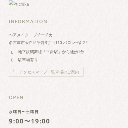
INFORMATION
ヘアメイク プチーチカ
名古屋市天白区平針3丁目110 バロン平針2F
地下鉄鶴舞線「平針駅」から徒歩1分
駐車場有り
アクセスマップ・駐車場のご案内
OPEN
水曜日〜土曜日
9:00〜19:00