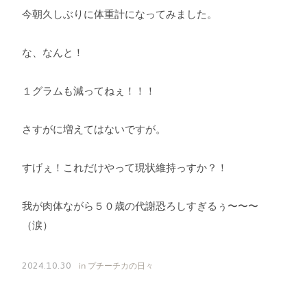
今朝久しぶりに体重計になってみました。
な、なんと！
１グラムも減ってねぇ！！！
さすがに増えてはないですが。
すげぇ！これだけやって現状維持っすか？！
我が肉体ながら５０歳の代謝恐ろしすぎるぅ〜〜〜
（涙）
in
プチーチカの日々
2024.10.30