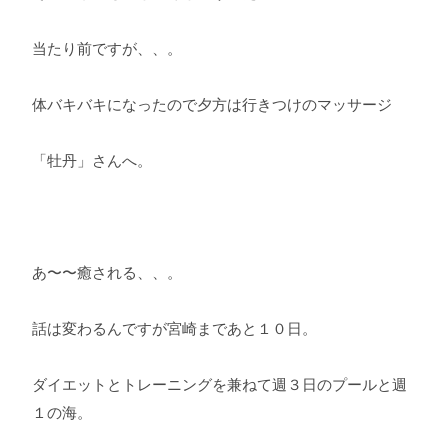
当たり前ですが、、。
体バキバキになったので夕方は行きつけのマッサージ
「牡丹」さんへ。
あ〜〜癒される、、。
話は変わるんですが宮崎まであと１０日。
ダイエットとトレーニングを兼ねて週３日のプールと週
１の海。