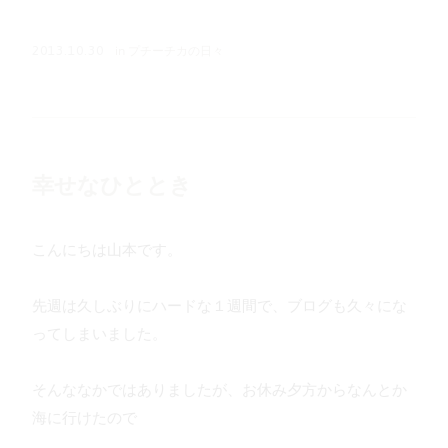
in
プチーチカの日々
2013.10.30
幸せなひととき
こんにちは山本です。
先週は久しぶりにハードな１週間で、ブログも久々にな
ってしまいました。
そんななかではありましたが、お休み夕方からなんとか
海に行けたので