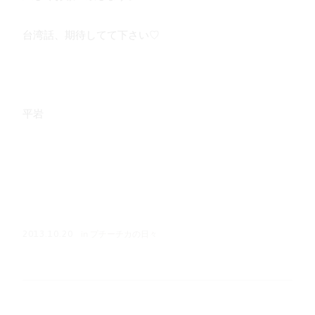
台湾話、期待してて下さい♡
平岩
in
プチーチカの日々
2013.10.20