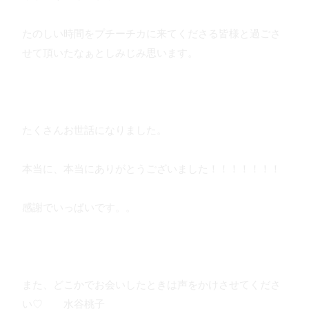
たのしい時間をプチーチカに来てくださる皆様と過ごさ
せて頂いたなぁとしみじみ思います。
たくさんお世話になりました。
本当に、本当にありがとうございました！！！！！！！
感謝でいっぱいです。。
また、どこかでお会いしたときは声をかけさせてくださ
い♡ 水谷桃子