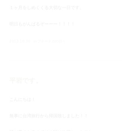
１ヶ月をしめくくる大切な一日です。
明日もがんばるぞーーー！！！！
in
プチーチカの日々
2013.10.30
平岩です。
こんにちは！
無事に台湾旅行から帰国致しました！！