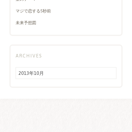
マジで恋する5秒前
未来予想図
ARCHIVES
Archives