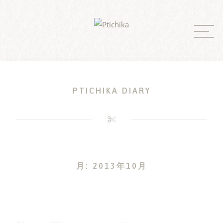
Skip
to
content
PTICHIKA DIARY
月:
2013年10月