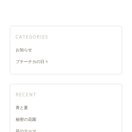
の
ペ
ー
ジ
CATEGORIES
送
り
お知らせ
プチーチカの日々
RECENT
青と夏
秘密の花園
栞のテーマ