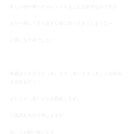
新しい物や事にチャレンジすることは好きなのですが
また一周して元々好きな物に戻ってきてしまうな〜
と感じる平岩でした♡
来週は１０月２２（火）２３（水）２４（木）とお休み
を頂きます！！
また２５（金）から出勤致します。
ご迷惑をおかけ致しますが
宜しくお願い致します。