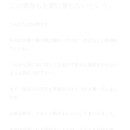
この気持ちを腑に落ちないという。
こんにちは山本です。
今日は台風一過で風は強かったけど、すばらしい秋晴れ
でしたね。
これから日に日に涼しくなるので皆さん風邪をひかない
ようお気をつけ下さい。
さて、先日ブログでも平岩がコストコネタ書いていまし
たが
山本も昨日、コストコ初チャレンジしてまいりました。
まずは会員になる手続きに４０分、入店１５分待ち後、