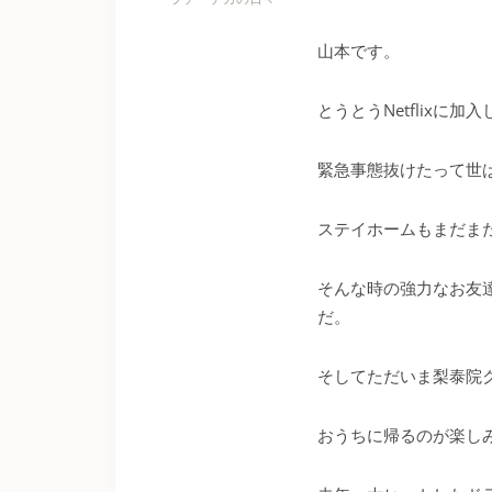
山本です。
とうとうNetflixに加
緊急事態抜けたって世
ステイホームもまだま
そんな時の強力なお友
だ。
そしてただいま梨泰院
おうちに帰るのが楽し