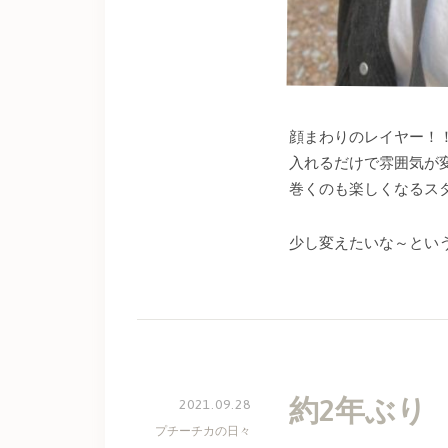
顔まわりのレイヤー！
入れるだけで雰囲気が
巻くのも楽しくなるス
少し変えたいな～とい
約2年ぶり
2021.09.28
プチーチカの日々