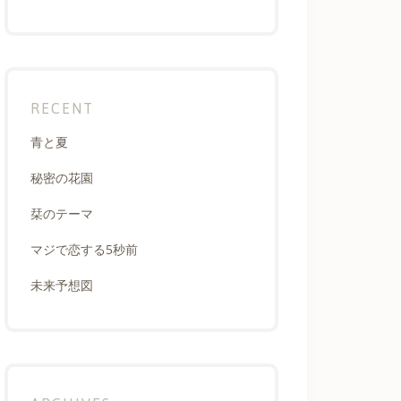
RECENT
青と夏
秘密の花園
栞のテーマ
マジで恋する5秒前
未来予想図