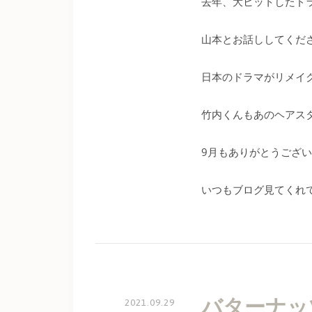
去年、大ヒットしたド
山本とお話ししてくだ
日本のドラマがリメイ
竹内くんもあのヘアス
9月もありがとうござ
いつもブログ見てくれ
バターナッ
2021.09.29