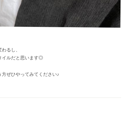
！
変わるし、
タイルだと思います◎
う方ぜひやってみてください♪