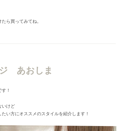
。
けたら買ってみてね。
ジ あおしま
です！
ないけど
したい方にオススメのスタイルを紹介します！