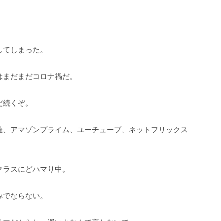
入してしまった。
はまだまだコロナ禍だ。
だ続くぞ。
達、アマゾンプライム、ユーチューブ、ネットフリックス
クラスにどハマり中。
みでならない。