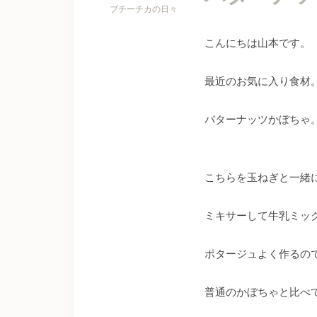
プチーチカの日々
こんにちは山本です。
最近のお気に入り食材
バターナッツかぼちゃ
こちらを玉ねぎと一緒
ミキサーして牛乳ミッ
ポタージュよく作るの
普通のかぼちゃと比べ