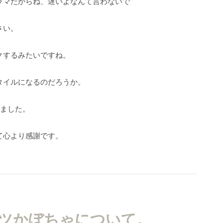
ラマだからね、遅いよなんて言わないで
さい。
クするみたいですね。
タイルになるのだろうか。
いました。
て心より感謝です。
ツかぼちゃについて。