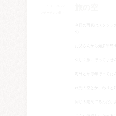
旅の空
2010.04.22
プチーチカの日々
今日の写真はスタッフ
の
お父さんから知多半島
久しく旅に行ってませ
海外とか毎年行ってた
旅先の空とか、わりと
同じ太陽見てるんだな
こんな気持ちになれる