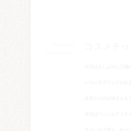
コスメチッ
2010.04.20
お店ができるまで
今日は久しぶりに三越
いろいろブランドがあ
店員さんのお姉さんも
本日はペンシルアイラ
そういえば僕も、わり