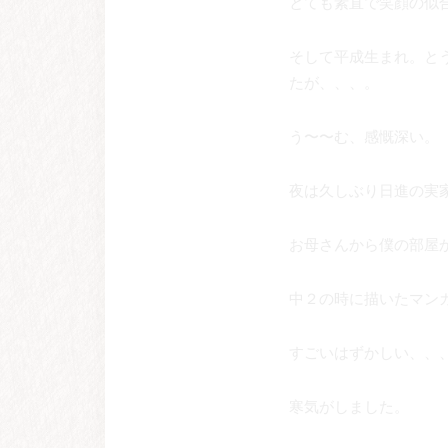
とても素直で笑顔の似
そして平成生まれ。と
たが、、、。
う〜〜む、感慨深い。
夜は久しぶり日進の実
お母さんから僕の部屋
中２の時に描いたマン
すごいはずかしい、、
寒気がしました。