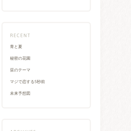
RECENT
青と夏
秘密の花園
栞のテーマ
マジで恋する5秒前
未来予想図