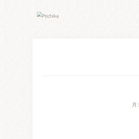
Skip
to
content
月