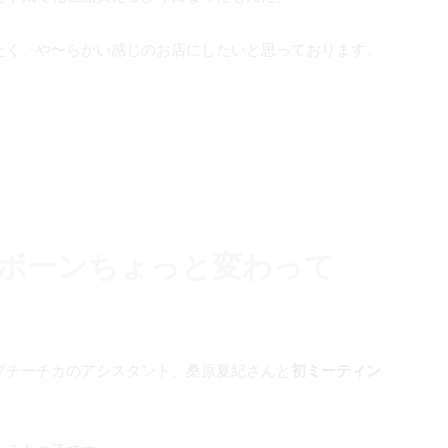
たく、や〜らかい感じのお店にしたいと思っております。
ボーンちょっと変わって
プチーチカのアシスタント、桑原夏紀さんと
初ミーティン