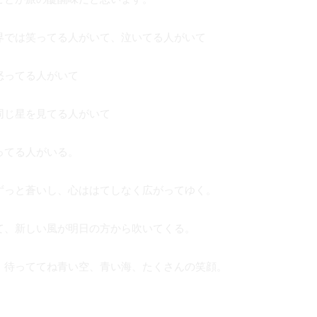
界では笑ってる人がいて、泣いてる人がいて
怒ってる人がいて
同じ星を見てる人がいて
ってる人がいる。
ずっと蒼いし、心ははてしなく広がってゆく。
て、新しい風が明日の方から吹いてくる。
！待っててね青い空、青い海、たくさんの笑顔。