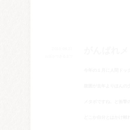
がんばれメ
2010.04.21
お店ができるまで
今年の１月に人間ドッ
腹囲が去年よりほんの
メタボですね。と衝撃
どこか自分とはかけ離