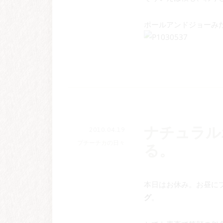
ポールアンドジョーみ
ナチュラル
2010.04.19
プチーチカの日々
る。
本日はお休み。お昼に
グ
。