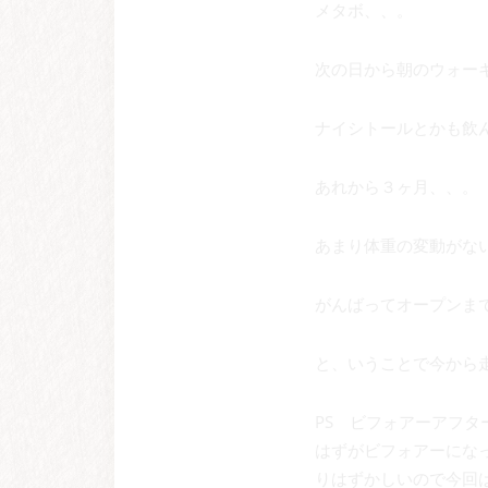
メタボ、、。
次の日から朝のウォー
ナイシトールとかも飲
あれから３ヶ月、、。
あまり体重の変動がな
がんばってオープンま
と、いうことで今から
PS ビフォアーアフ
はずがビフォアーにな
りはずかしいので今回